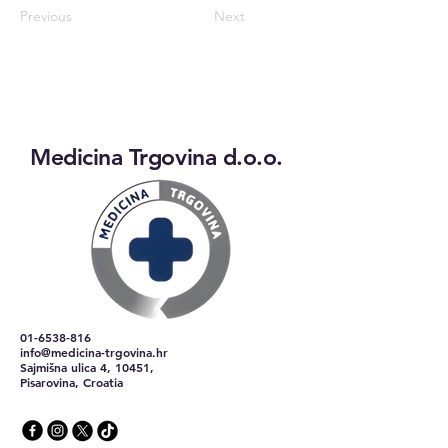
Previous
Next
Medicina Trgovina d.o.o.
01-6538-816
info@medicina-trgovina.hr
Sajmišna ulica 4, 10451,
Pisarovina, Croatia