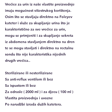
Vrećice za urin iz naše vlastite proizvodnje
imaju mogućnost višestrukog korištenja.
Osim što se stavljaju direktno na Foleyev
kateter i služe za skupljanje urina što je
karakteristično za sve vrećice za urin,
mogu se primjeniti i za skupljanje sekreta
iz abdomena stavljanjem direktno na dren
te se mogu stavljati i direktno na rectalnu
sondu što nije karakteristika nijednih
drugih vrećica..
Sterilizirane ili nesterilizirane
Sa anti-reflux ventilom ili bez
Sa ispustom ili bez
Za odrasle ( 2000 ml ) i za djecu ( 100 ml )
Vlastita proizvodnja i uvozne
Po narudžbi izrada dužih katetera.