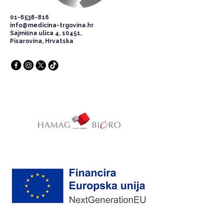
01-6538-816
info@medicina-trgovina.hr
Sajmišna ulica 4, 10451,
Pisarovina, Hrvatska