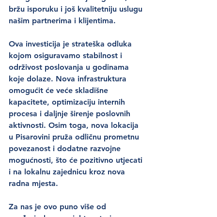
bržu isporuku i još kvalitetniju uslugu 
našim partnerima i klijentima.
Ova investicija je strateška odluka 
kojom osiguravamo stabilnost i 
održivost poslovanja u godinama 
koje dolaze. Nova infrastruktura 
omogućit će veće skladišne 
kapacitete, optimizaciju internih 
procesa i daljnje širenje poslovnih 
aktivnosti. Osim toga, nova lokacija 
u Pisarovini pruža odličnu prometnu 
povezanost i dodatne razvojne 
mogućnosti, što će pozitivno utjecati 
i na lokalnu zajednicu kroz nova 
radna mjesta.
Za nas je ovo puno više od 