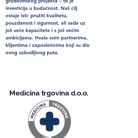
građevinskog projekta – to je 
investicija u budućnost. Naš cilj 
ostaje isti: pružiti kvalitetu, 
pouzdanost i sigurnost, ali sada uz 
još veće kapacitete i s još većim 
ambicijama. Hvala svim partnerima, 
klijentima i zaposlenicima koji su dio 
ovog uzbudljivog puta.
Medicina trgovina d.o.o.